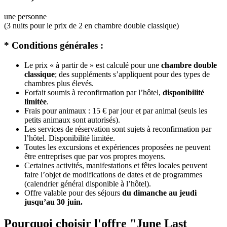
une personne
(3 nuits pour le prix de 2 en chambre double classique)
* Conditions générales :
Le prix « à partir de » est calculé pour une
chambre double
classique
; des suppléments s’appliquent pour des types de
chambres plus élevés.
Forfait soumis à reconfirmation par l’hôtel,
disponibilité
limitée
.
Frais pour animaux : 15 € par jour et par animal (seuls les
petits animaux sont autorisés).
Les services de réservation sont sujets à reconfirmation par
l’hôtel. Disponibilité limitée.
Toutes les excursions et expériences proposées ne peuvent
être entreprises que par vos propres moyens.
Certaines activités, manifestations et fêtes locales peuvent
faire l’objet de modifications de dates et de programmes
(calendrier général disponible à l’hôtel).
Offre valable pour des séjours
du dimanche au jeudi
jusqu’au 30 juin.
Pourquoi choisir l'offre "June Last