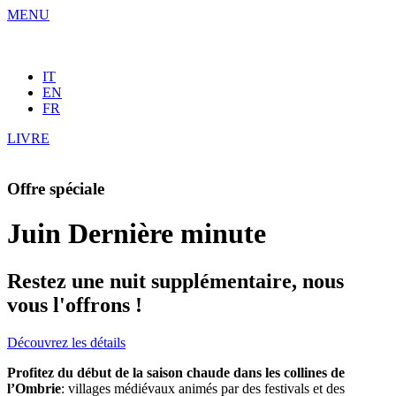
MENU
IT
EN
FR
LIVRE
Offre spéciale
Juin Dernière minute
Restez une nuit supplémentaire, nous
vous l'offrons !
Découvrez les détails
Profitez du début de la saison chaude dans les collines de
l’Ombrie
: villages médiévaux animés par des festivals et des