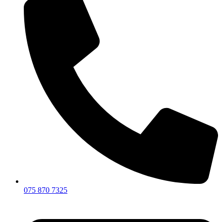
075 870 7325