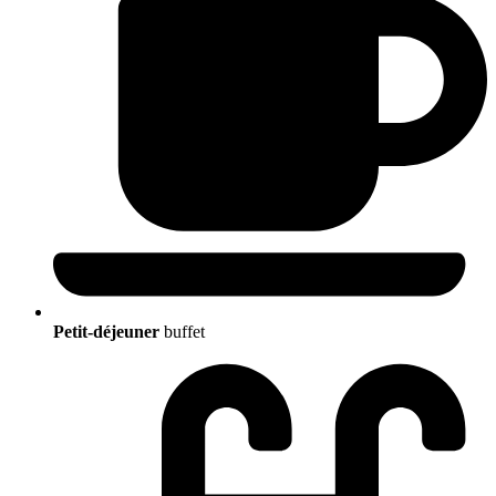
Petit-déjeuner
buffet