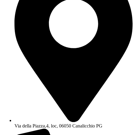
Via della Piazza,4, loc, 06050 Canalicchio PG