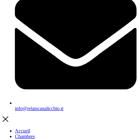
info@relaiscanalicchio.it
Accueil
Chambres