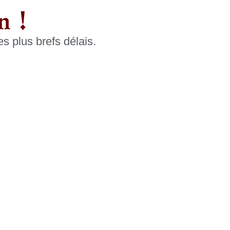
n !
 plus brefs délais.