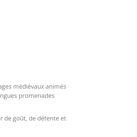
llages médiévaux animés
, longues promenades
r de goût, de détente et