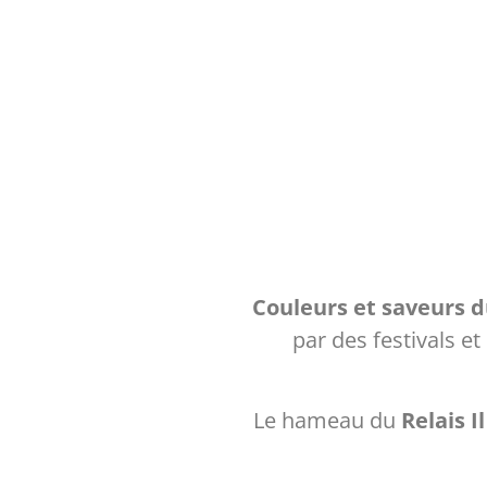
Couleurs et saveurs d
par des festivals e
Le hameau du
Relais I