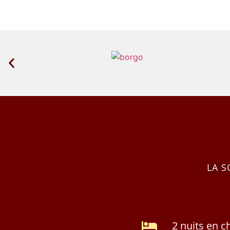
LA S
2 nuits en 