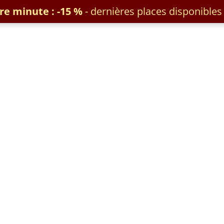
re minute : -15 %
- dernières places disponibles 