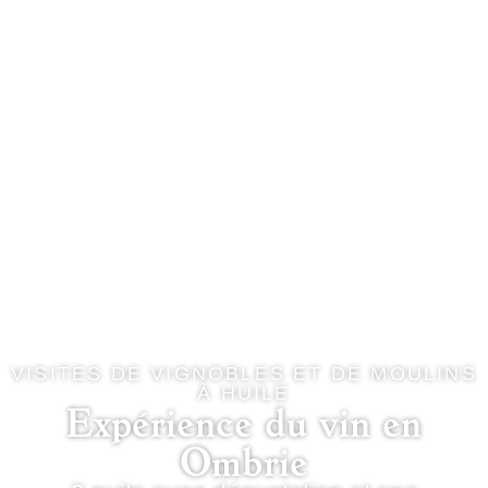
VISITES DE VIGNOBLES ET DE MOULINS
À HUILE
Expérience du vin en
Ombrie