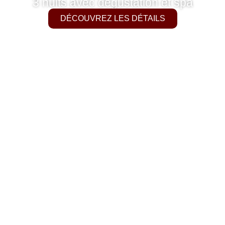
3 nuits avec dégustation et spa
DÉCOUVREZ LES DÉTAILS