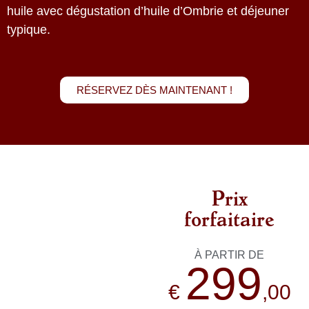
huile avec dégustation d’huile d’Ombrie et déjeuner
typique.
RÉSERVEZ DÈS MAINTENANT !
Prix
forfaitaire
À PARTIR DE
299
€
,00