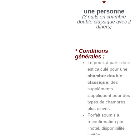
*
une personne
(3 nuits en chambre
double classique avec 2
dîners)
* Conditions
générales :
Le prix « à partir de »
est calculé pour une
chambre double
classique
; des
suppléments
s’appliquent pour des
types de chambres
plus élevés.
Forfait soumis à
reconfirmation par
l’hôtel, disponibilité
limitée.